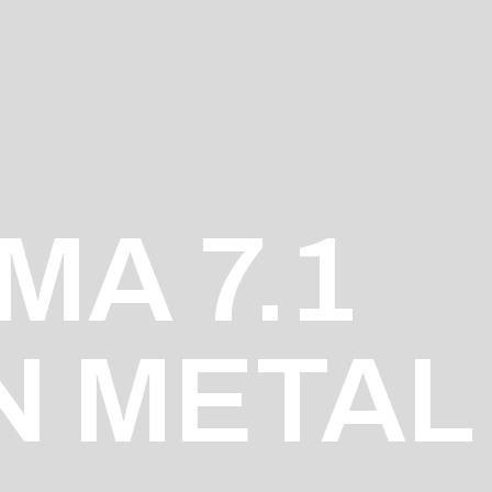
MA 7.1
N METAL