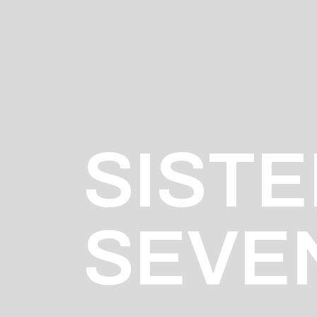
SISTE
SEVE